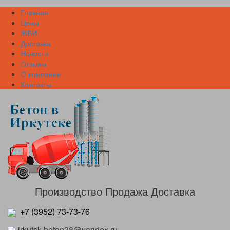
Главная
Цены
ЖБИ
Доставка
Новости
Отзывы
О компании
Контакты
Производство Продажа Доставка
+
7 (3952) 73-73-76
irkutsk-beton38@yandex.ru