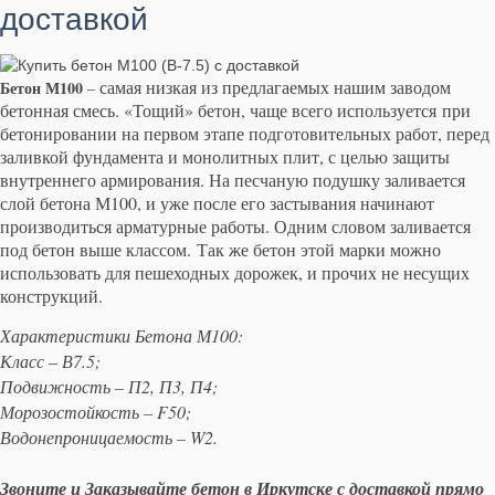
доставкой
самая низкая из предлагаемых нашим заводом
Бетон М100
–
бетонная смесь. «Тощий» бетон, чаще всего используется при
бетонировании на первом этапе подготовительных работ, перед
заливкой фундамента и монолитных плит, с целью защиты
внутреннего армирования. На песчаную подушку заливается
слой бетона М100, и уже после его застывания начинают
производиться арматурные работы. Одним словом заливается
под бетон выше классом. Так же бетон этой марки можно
использовать для пешеходных дорожек, и прочих не несущих
конструкций.
Характеристики Бетона М100:
Класс – В7.5;
Подвижность – П2, П3, П4;
Морозостойкость – F50;
Водонепроницаемость – W2.
Звоните и Заказывайте бетон в Иркутске с доставкой прямо